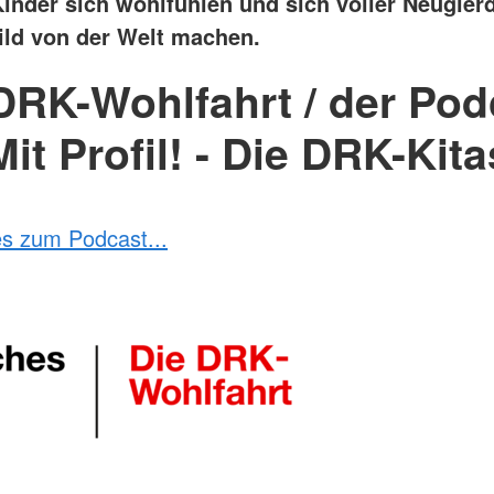
Kinder sich wohlfühlen und sich voller Neugierd
ild von der Welt machen.
DRK-Wohlfahrt / der Pod
Mit Profil! - Die DRK-Kita
es zum Podcast...