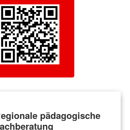
egionale pädagogische
achberatung