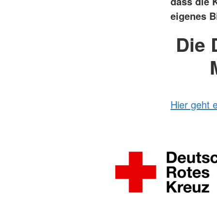
dass die 
eigenes B
Die 
Hier geht 