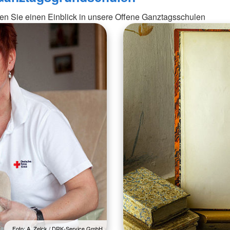
n Sie einen Einblick in unsere Offene Ganztagsschulen
Foto: A. Zelck / DRK-Service GmbH