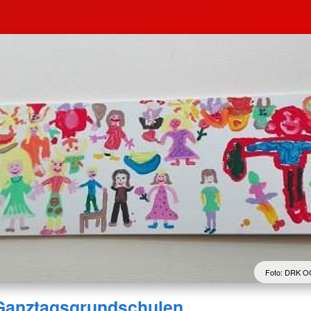
Foto: DRK OG
Ganztagsgrundschulen