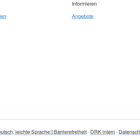
Informieren
den
Angebote
utsch, leichte Sprache:] Barrierefreiheit
DRK intern
Datensch