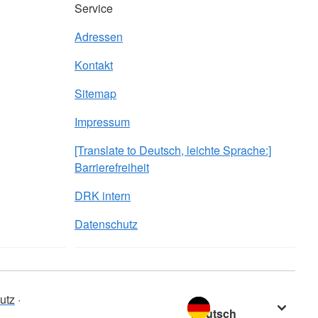
Service
Adressen
Kontakt
Sitemap
Impressum
[Translate to Deutsch, leichte Sprache:]
Barrierefreiheit
DRK intern
Datenschutz
Sprache wechseln zu
utz