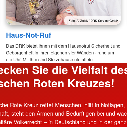
Foto: A. Zelck / DRK-Service GmbH
Haus-Not-Ruf
Das DRK bietet Ihnen mit dem Hausnotruf Sicherheit und
Geborgenheit in Ihren eigenen vier Wänden - rund um
die Uhr. Mit ihm sind Sie zuhause nie allein.
cken Sie die Vielfalt de
schen Roten Kreuzes!
he Rote Kreuz rettet Menschen, hilft in Notlagen, 
ft, steht den Armen und Bedürftigen bei und wac
täre Völkerrecht – in Deutschland und in der ganz