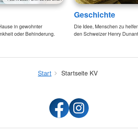
Geschichte
 Hause in gewohnter
Die Idee, Menschen zu helfen,
nkheit oder Behinderung.
den Schweizer Henry Dunant
Start
Startseite KV