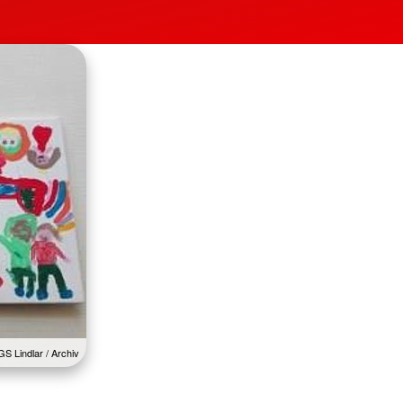
S Lindlar / Archiv