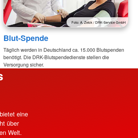
Foto: A. Zelck / DRK-Service GmbH
Blut-Spende
Täglich werden in Deutschland ca. 15.000 Blutspenden
benötigt. Die DRK-Blutspendedienste stellen die
Versorgung sicher.
s
bietet eine
ht über
en Welt.