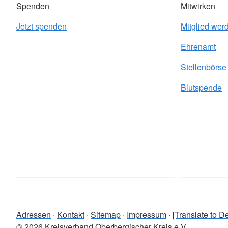
Spenden
Mitwirken
Jetzt spenden
Mitglied wer
Ehrenamt
Stellenbörse
Blutspende
Adressen
Kontakt
Sitemap
Impressum
[Translate to De
© 2026 Kreisverband Oberbergischer Kreis e.V.