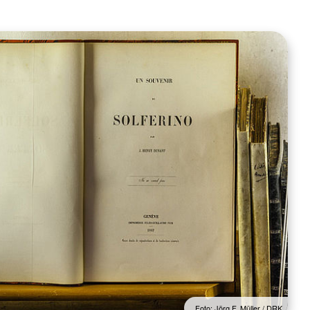
Foto: Jörg F. Müller / DRK