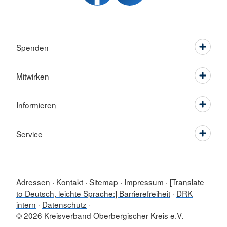
Spenden
Mitwirken
Informieren
Service
Adressen
Kontakt
Sitemap
Impressum
[Translate
to Deutsch, leichte Sprache:] Barrierefreiheit
DRK
intern
Datenschutz
© 2026 Kreisverband Oberbergischer Kreis e.V.