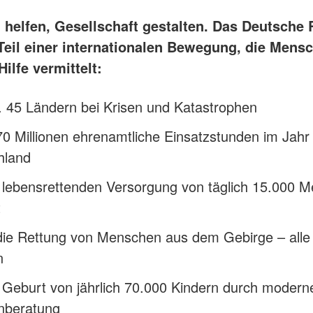
helfen, Gesellschaft gestalten. Das Deutsche 
 Teil einer internationalen Bewegung, die Mensc
Hilfe vermittelt:
t. 45 Ländern bei Krisen und Katastrophen
0 Millionen ehrenamtliche Einsatzstunden im Jahr 
hland
r lebensrettenden Versorgung von täglich 15.000 
t
die Rettung von Menschen aus dem Gebirge – alle
n
 Geburt von jährlich 70.000 Kindern durch modern
enberatung