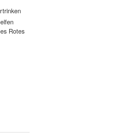
rtrinken
elfen
hes Rotes