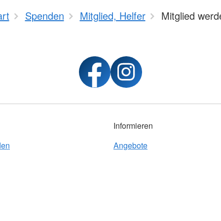
art
Spenden
Mitglied, Helfer
Mitglied werd
Informieren
den
Angebote