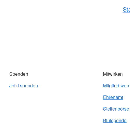
St
Spenden
Mitwirken
Jetzt spenden
Mitglied wer
Ehrenamt
Stellenbörse
Blutspende