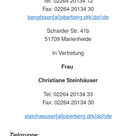
Tel: 02264 20134 12
Fax: 02264 20134 30
bengtsson[at]oberberg.drk(dot)de
Scharder Str. 41b
51709 Marienheide
In Vertretung
Frau
Christiane Steinhäuser
Tel: 02264 20134 33
Fax: 02264 20134 30
steinhaeuser[at]oberberg.drk(dot)de
Zielgruppe: